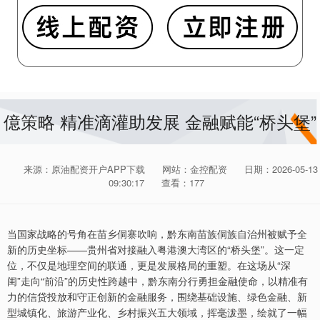
億策略 精准滴灌助发展 金融赋能“桥头堡”
来源：原油配资开户APP下载
网站：金控配资
日期：2026-05-13
09:30:17
查看：177
当国家战略的号角在苗乡侗寨吹响，黔东南苗族侗族自治州被赋予全
新的历史坐标——贵州省对接融入粤港澳大湾区的“桥头堡”。这一定
位，不仅是地理空间的联通，更是发展格局的重塑。在这场从“深
闺”走向“前沿”的历史性跨越中，黔东南分行勇担金融使命，以精准有
力的信贷投放和守正创新的金融服务，围绕基础设施、绿色金融、新
型城镇化、旅游产业化、乡村振兴五大领域，挥毫泼墨，绘就了一幅