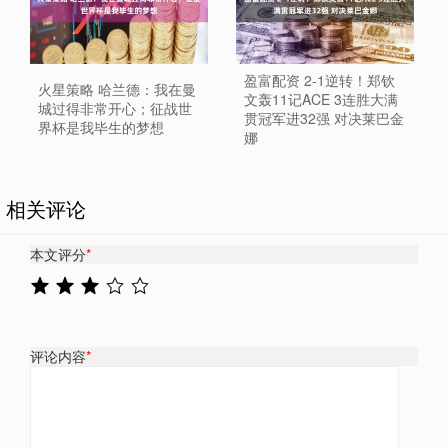
盈富配资 2-1逆转！郑钦
火星策略 哈兰德：我在曼
文轰11记ACE 3连胜大满
城过得非常开心；征战世
贯冠军进32强 对决莱巴金
界杯是我毕生的梦想
娜
相关评论
本文评分
*
评论内容
*