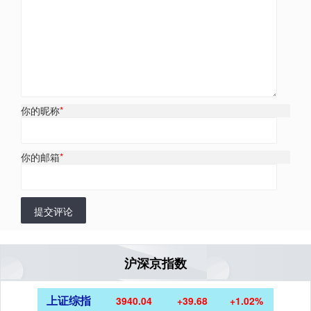
你的昵称
*
你的邮箱
*
提交评论
沪深京指数
上证综指
3940.04
+39.68
+1.02%