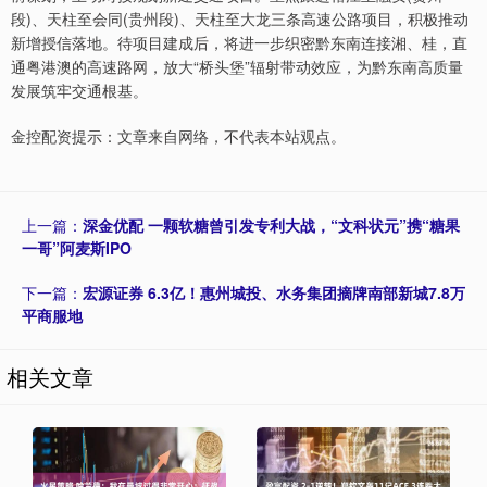
段)、天柱至会同(贵州段)、天柱至大龙三条高速公路项目，积极推动
新增授信落地。待项目建成后，将进一步织密黔东南连接湘、桂，直
通粤港澳的高速路网，放大“桥头堡”辐射带动效应，为黔东南高质量
发展筑牢交通根基。
金控配资提示：文章来自网络，不代表本站观点。
上一篇：
深金优配 一颗软糖曾引发专利大战，“文科状元”携“糖果
一哥”阿麦斯IPO
下一篇：
宏源证券 6.3亿！惠州城投、水务集团摘牌南部新城7.8万
平商服地
相关文章