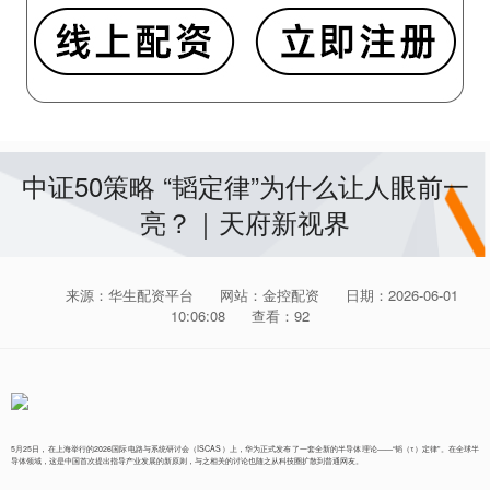
中证50策略 “韬定律”为什么让人眼前一
亮？｜天府新视界
来源：华生配资平台
网站：金控配资
日期：2026-06-01
10:06:08
查看：92
5月25日，在上海举行的2026国际电路与系统研讨会（ISCAS）上，华为正式发布了一套全新的半导体理论——“韬（τ）定律”。在全球半
导体领域，这是中国首次提出指导产业发展的新原则，与之相关的讨论也随之从科技圈扩散到普通网友。