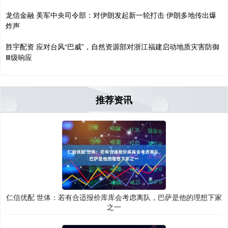
龙信金融 美军中央司令部：对伊朗发起新一轮打击 伊朗多地传出爆
炸声
胜宇配资 应对台风“巴威”，自然资源部对浙江福建启动地质灾害防御
Ⅲ级响应
推荐资讯
仁信优配 世体：若有合适报价库库会考虑离队，巴萨是他的理想下家
之一