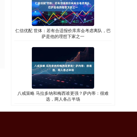
仁信优配 世体：若有合适报价库库会考虑离队，巴
萨是他的理想下家之一
八戒策略 马拉多纳和梅西谁更强？萨内蒂：很难
选，两人各占半场