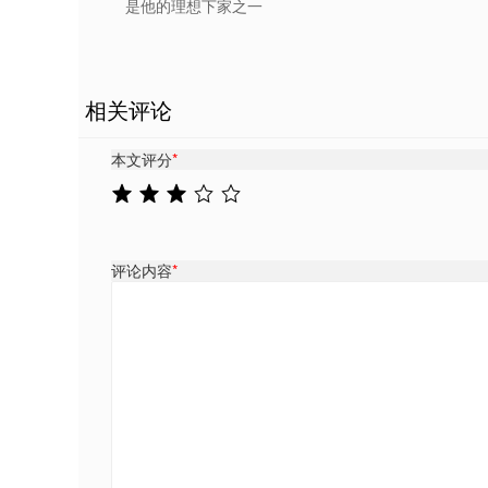
是他的理想下家之一
相关评论
本文评分
*
评论内容
*