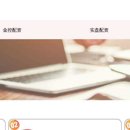
金控配资
实盘配资