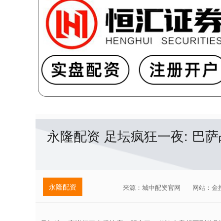
永隆配资 足坛疯狂一夜: 巴萨
永隆配资
来源：城中配资官网
网站：金