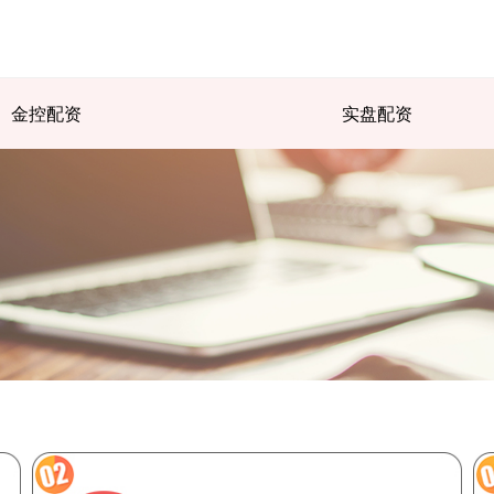
金控配资
实盘配资