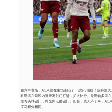
在意甲赛场，AC米兰在主场沦陷了，以2-3输给了亚特兰
科斯塔在禁区内近距离射门打进，扩大比分。拉斯帕多里在第
维奇头球破门，恩昆库点射破门。但是，也无济于事，AC米
罗马积分相同。