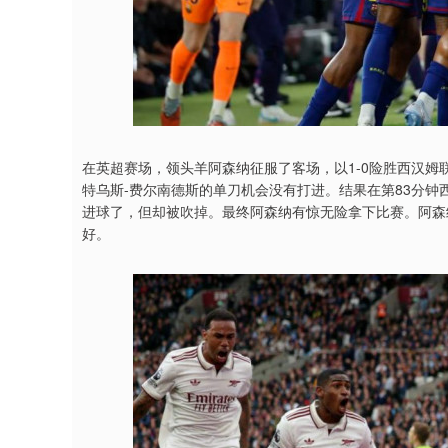
在英超赛场，领头羊阿森纳征服了客场，以1-0险胜西汉
特乌斯-费尔南德斯的单刀机会没有打进。结果在第83分
进球了，但却被吹掉。最终阿森纳有惊无险拿下比赛。阿森
好。