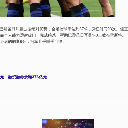
巴黎圣日耳曼占据绝对优势，全场控球率达到67%，疯狂射门23次。但直
靠个人能力远射破门，完成绝杀，帮助巴黎圣日耳曼1-0击败布雷斯特。
先身后的朗斯6分，冠军几乎唾手可得。
万元，融资融券余额376亿元