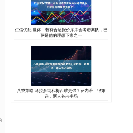
仁信优配 世体：若有合适报价库库会考虑离队，巴
萨是他的理想下家之一
八戒策略 马拉多纳和梅西谁更强？萨内蒂：很难
选，两人各占半场
的