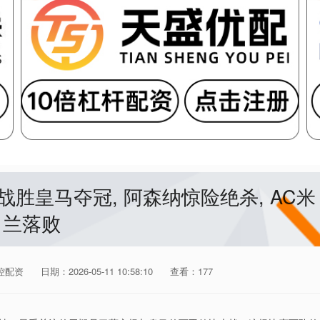
战胜皇马夺冠, 阿森纳惊险绝杀, AC米
兰落败
控配资
日期：2026-05-11 10:58:10
查看：177