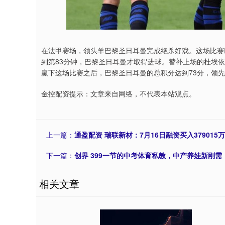
在法甲赛场，领头羊巴黎圣日耳曼完成绝杀好戏。这场比赛
到第83分钟，巴黎圣日耳曼才取得进球。替补上场的杜埃依
赢下这场比赛之后，巴黎圣日耳曼的总积分达到73分，领
金控配资提示：文章来自网络，不代表本站观点。
上一篇：
通盈配资 瑞联新材：7月16日融资买入379015
下一篇：
创界 399一节的中考体育私教，中产养娃新刚需
相关文章