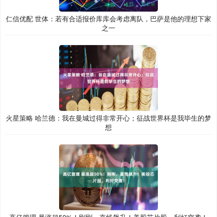
仁信优配 世体：若有合适报价库库会考虑离队，巴萨是他的理想下家
之一
火星策略 哈兰德：我在曼城过得非常开心；征战世界杯是我毕生的梦
想
高亿管理 暴涨超50%！刚刚，直线飙升！美股芯片股，利好突袭！