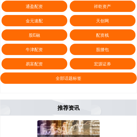
通盈配资
祥乾资产
金元速配
天创网
股E融
配资栈
牛津配资
股腰包
易富配资
宏源证券
全部话题标签
推荐资讯