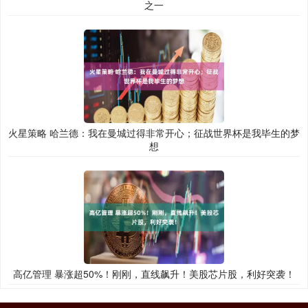
之一
火星策略 哈兰德：我在曼城过得非常开心；征战世界杯是我毕生的梦
想
高亿管理 暴涨超50%！刚刚，直线飙升！美股芯片股，利好突袭！