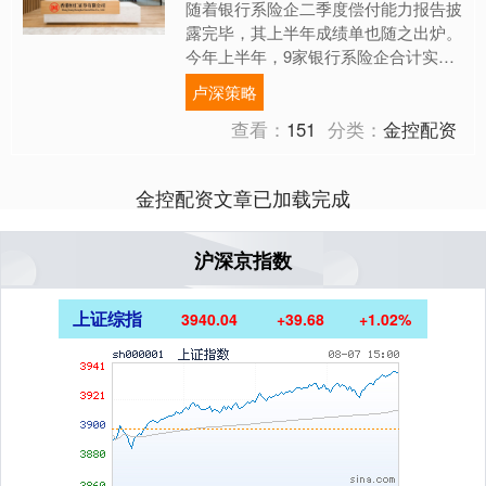
随着银行系险企二季度偿付能力报告披
露完毕，其上半年成绩单也随之出炉。
今年上半年，9家银行系险企合计实现
保险业务收入3011.61亿元，合计实现
卢深策略
净利润85.95亿....
查看：
151
分类：
金控配资
金控配资文章已加载完成
沪深京指数
上证综指
3940.04
+39.68
+1.02%