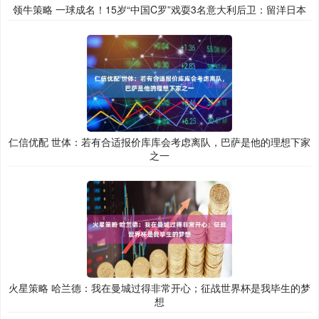
领牛策略 一球成名！15岁“中国C罗”戏耍3名意大利后卫：留洋日本
仁信优配 世体：若有合适报价库库会考虑离队，巴萨是他的理想下家
之一
火星策略 哈兰德：我在曼城过得非常开心；征战世界杯是我毕生的梦
想