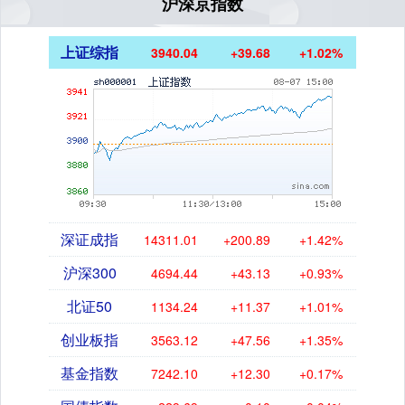
沪深京指数
上证综指
3940.04
+39.68
+1.02%
深证成指
14311.01
+200.89
+1.42%
沪深300
4694.44
+43.13
+0.93%
北证50
1134.24
+11.37
+1.01%
创业板指
3563.12
+47.56
+1.35%
基金指数
7242.10
+12.30
+0.17%