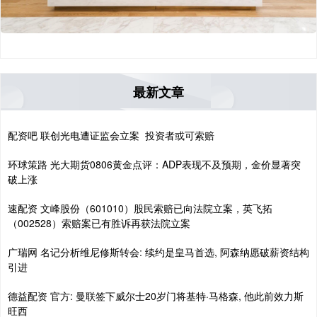
最新文章
配资吧 联创光电遭证监会立案 投资者或可索赔
环球策路 光大期货0806黄金点评：ADP表现不及预期，金价显著突
破上涨
速配资 文峰股份（601010）股民索赔已向法院立案，英飞拓
（002528）索赔案已有胜诉再获法院立案
广瑞网 名记分析维尼修斯转会: 续约是皇马首选, 阿森纳愿破薪资结构
引进
德益配资 官方: 曼联签下威尔士20岁门将基特·马格森, 他此前效力斯
旺西